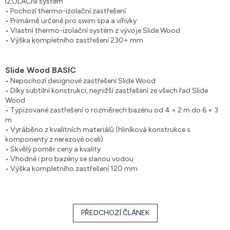
IZOLAČNÍ systém
• Pochozí thermo-izolační zastřešení
• Primárně určené pro swim spa a vířivky
• Vlastní thermo-izolační systém z vývoje Slide Wood
• Výška kompletního zastřešení 230+ mm
Slide Wood BASIC
• Nepochozí designové zastřešení Slide Wood
• Díky subtilní konstrukci, nejnižší zastřešení ze všech řad Slide
Wood
• Typizované zastřešení o rozměrech bazénu od 4 × 2 m do 6 × 3
m
• Vyráběno z kvalitních materiálů (hliníková konstrukce s
komponenty z nerezové oceli)
• Skvělý poměr ceny a kvality
• Vhodné i pro bazény se slanou vodou
• Výška kompletního zastřešení 120 mm
PŘEDCHOZÍ ČLÁNEK