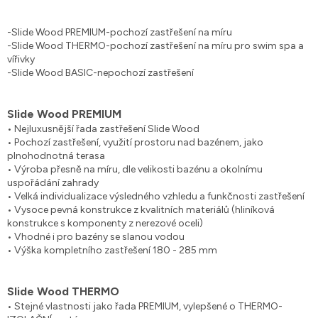
-Slide Wood PREMIUM-pochozí zastřešení na míru
-Slide Wood THERMO-pochozí zastřešení na míru pro swim spa a
vířivky
-Slide Wood BASIC-nepochozí zastřešení
Slide Wood PREMIUM
• Nejluxusnější řada zastřešení Slide Wood
• Pochozí zastřešení, využití prostoru nad bazénem, jako
plnohodnotná terasa
• Výroba přesně na míru, dle velikosti bazénu a okolnímu
uspořádání zahrady
• Velká individualizace výsledného vzhledu a funkčnosti zastřešení
• Vysoce pevná konstrukce z kvalitních materiálů (hliníková
konstrukce s komponenty z nerezové oceli)
• Vhodné i pro bazény se slanou vodou
• Výška kompletního zastřešení 180 - 285 mm
Slide Wood THERMO
• Stejné vlastnosti jako řada PREMIUM, vylepšené o THERMO-