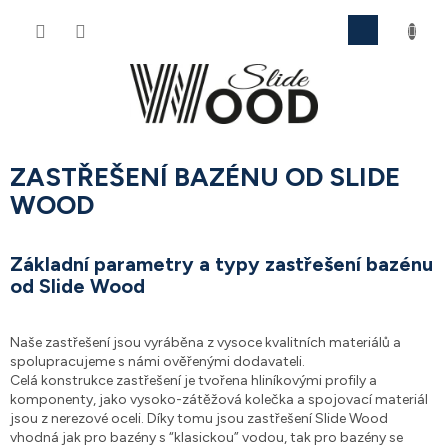
Přejít
NÁKU
na
obsah
KOŠÍK
ZASTŘEŠENÍ BAZÉNU OD SLIDE
WOOD
Základní parametry a typy zastřešení bazénu
od Slide Wood
Naše zastřešení jsou vyráběna z vysoce kvalitních materiálů a
spolupracujeme s námi ověřenými dodavateli.
Celá konstrukce zastřešení je tvořena hliníkovými profily a
komponenty, jako vysoko-zátěžová kolečka a spojovací materiál
jsou z nerezové oceli. Díky tomu jsou zastřešení Slide Wood
vhodná jak pro bazény s “klasickou” vodou, tak pro bazény se